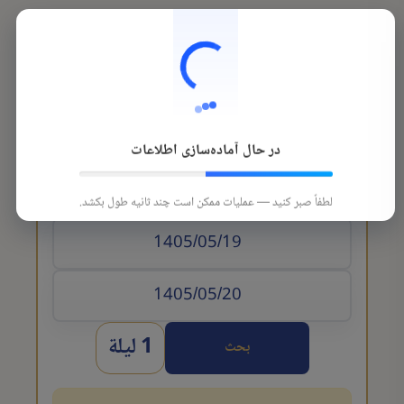
در حال آماده‌سازی اطلاعات
تاريخ الوصول
لطفاً صبر کنید — عملیات ممکن است چند ثانیه طول بکشد.
1 ليلة
بحث