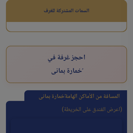
السمات المشتركة للغرف
احجز غرفة في
ُخمارة بمانی
المسافة من الأماكن الهامة
ُخمارة بمانی
(اعرض الفندق على الخريطة)