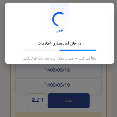
در حال آماده‌سازی اطلاعات
تاريخ الوصول
لطفاً صبر کنید — عملیات ممکن است چند ثانیه طول بکشد.
1 ليلة
بحث