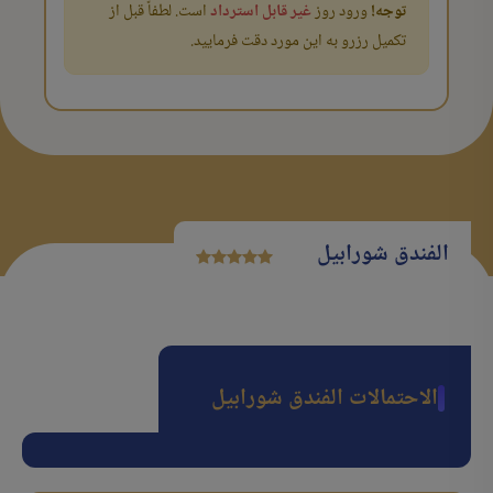
توجه!
ورود روز
غیر قابل استرداد
است. لطفاً قبل از
تکمیل رزرو به این مورد دقت فرمایید.
الفندق شورابیل
الاحتمالات الفندق شورابیل