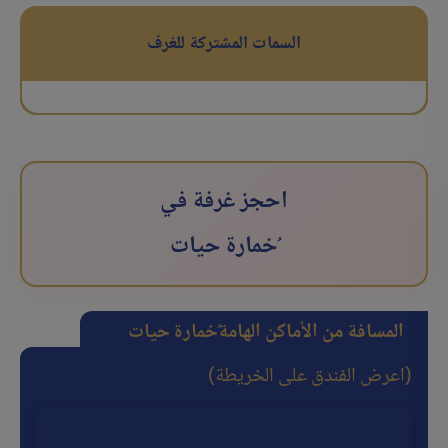
السمات المشتركة للغرف
احجز غرفة في
ُخمارة حیات
المسافة من الأماكن الهامة
ُخمارة حیات
(اعرض الفندق على الخريطة)