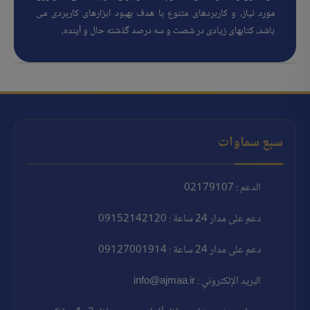
مورد نیاز، و کاربردهای متنوع با هدف بهبود ابزارهای کاربردی می
باشد، کتابهای زیادی در شصت و سه درصد گذشته حال و آینده،
سبع سماوات
الدعم : 02179107
دعم على مدار 24 ساعة : 09152142120
دعم على مدار 24 ساعة : 09127001914
البريد الإلكتروني : info@ajmaa.ir