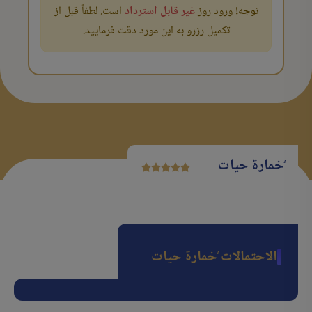
توجه!
ورود روز
غیر قابل استرداد
است. لطفاً قبل از
تکمیل رزرو به این مورد دقت فرمایید.
ُخمارة حیات
الاحتمالات ُخمارة حیات