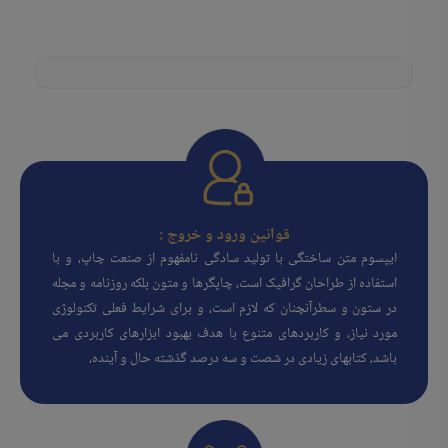
قوانین ورود و خروج :
ایپسوم متن ساختگی با تولید سادگی نامفهوم از صنعت چاپ، و با
استفاده از طراحان گرافیک است، چاپگرها و متون بلکه روزنامه و مجله
در ستون و سطرآنچنان که لازم است، و برای شرایط فعلی تکنولوژی
مورد نیاز، و کاربردهای متنوع با هدف بهبود ابزارهای کاربردی می
باشد، کتابهای زیادی در شصت و سه درصد گذشته حال و آینده،