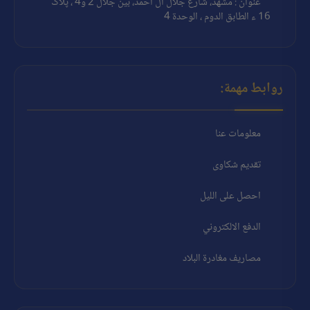
عنوان : مشهد، شارع جلال آل احمد، بين جلال 2 و4 ، پلاک
16 ء الطابق الدوم ، الوحدة 4
روابط مهمة:
معلومات عنا
تقديم شكاوى
احصل على الليل
الدفع الالكتروني
مصاريف مغادرة البلاد