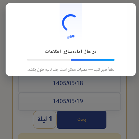
در حال آماده‌سازی اطلاعات
تاريخ الوصول
لطفاً صبر کنید — عملیات ممکن است چند ثانیه طول بکشد.
1 ليلة
بحث