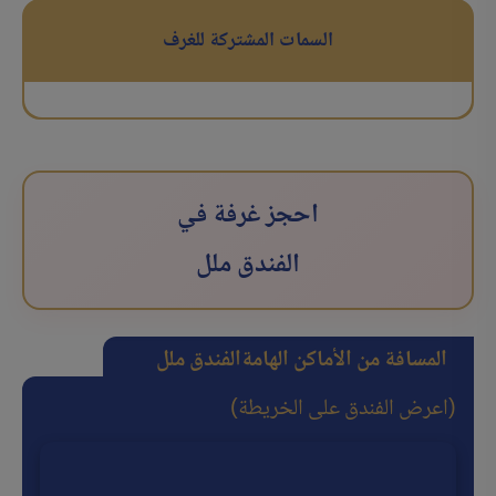
السمات المشتركة للغرف
احجز غرفة في
الفندق ملل
المسافة من الأماكن الهامة
الفندق ملل
(اعرض الفندق على الخريطة)