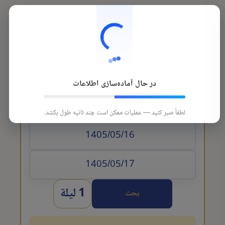
در حال آماده‌سازی اطلاعات
تاريخ الوصول
لطفاً صبر کنید — عملیات ممکن است چند ثانیه طول بکشد.
1 ليلة
بحث