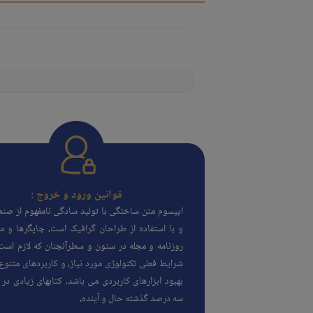
قوانین ورود و خروج :
ایپسوم متن ساختگی با تولید سادگی نامفهوم از صن
و با استفاده از طراحان گرافیک است، چاپگرها و مت
روزنامه و مجله در ستون و سطرآنچنان که لازم است،
شرایط فعلی تکنولوژی مورد نیاز، و کاربردهای متنوع
بهبود ابزارهای کاربردی می باشد، کتابهای زیادی د
سه درصد گذشته حال و آینده،