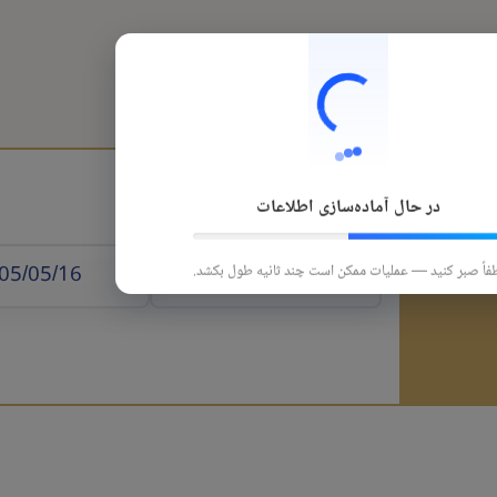
هتل
قطار
تورهای داخلی
تورهای خارجی
در حال آماده‌سازی اطلاعات
 الوصول
فاً صبر کنید — عملیات ممکن است چند ثانیه طول بکشد.