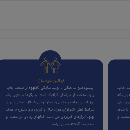
قوانین خردسال :
عت چاپ،
ایپسوم متن ساختگی با تولید سادگی نامفهوم از صنعت چاپ،
ون بلکه
و با استفاده از طراحان گرافیک است، چاپگرها و متون بلکه
 و برای
روزنامه و مجله در ستون و سطرآنچنان که لازم است، و برای
 با هدف
شرایط فعلی تکنولوژی مورد نیاز، و کاربردهای متنوع با هدف
ر شصت و
بهبود ابزارهای کاربردی می باشد، کتابهای زیادی در شصت و
سه درصد گذشته حال و آینده،