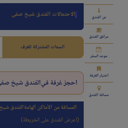
الاحتمالات الفندق شیخ صفی
عن الفندق
مرافق الفندق
السمات المشتركة للغرف
موعد السفر
اختيار الغرفة
احجز غرفة في
الفندق شیخ صف
مسافة الفندق
المسافة من الأماكن الهامة
الفندق شیخ
(اعرض الفندق على الخريطة)