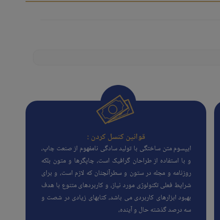
قوانین کنسل کردن :
ایپسوم متن ساختگی با تولید سادگی نامفهوم از صنعت چاپ،
و با استفاده از طراحان گرافیک است، چاپگرها و متون بلکه
روزنامه و مجله در ستون و سطرآنچنان که لازم است، و برای
شرایط فعلی تکنولوژی مورد نیاز، و کاربردهای متنوع با هدف
بهبود ابزارهای کاربردی می باشد، کتابهای زیادی در شصت و
سه درصد گذشته حال و آینده،