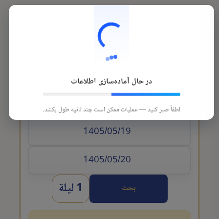
در حال آماده‌سازی اطلاعات
تاريخ الوصول
لطفاً صبر کنید — عملیات ممکن است چند ثانیه طول بکشد.
1 ليلة
بحث