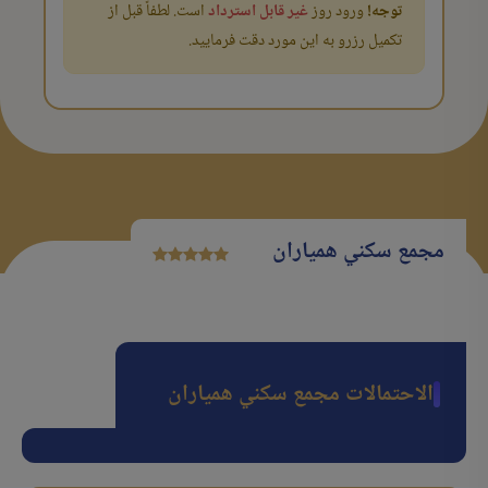
توجه!
ورود روز
غیر قابل استرداد
است. لطفاً قبل از
تکمیل رزرو به این مورد دقت فرمایید.
مجمع سكني همیاران
الاحتمالات مجمع سكني همیاران