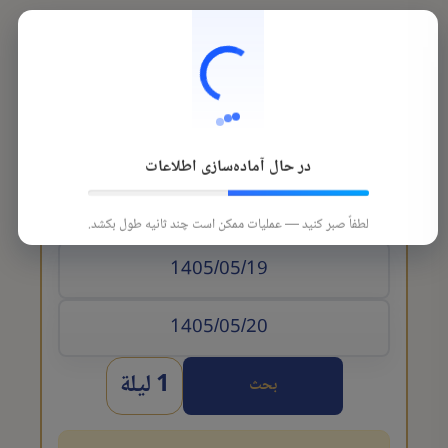
در حال آماده‌سازی اطلاعات
تاريخ الوصول
لطفاً صبر کنید — عملیات ممکن است چند ثانیه طول بکشد.
1 ليلة
بحث