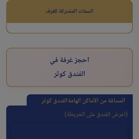
السمات المشتركة للغرف
احجز غرفة في
الفندق کوثر
المسافة من الأماكن الهامة
الفندق کوثر
(اعرض الفندق على الخريطة)