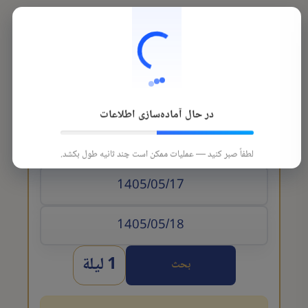
در حال آماده‌سازی اطلاعات
تاريخ الوصول
لطفاً صبر کنید — عملیات ممکن است چند ثانیه طول بکشد.
1 ليلة
بحث