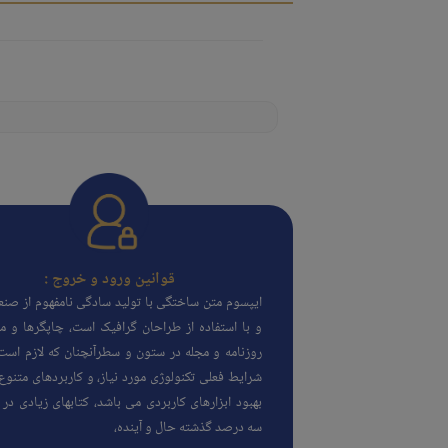
قوانین ورود و خروج :
ایپسوم متن ساختگی با تولید سادگی نامفهوم از صن
و با استفاده از طراحان گرافیک است، چاپگرها و مت
روزنامه و مجله در ستون و سطرآنچنان که لازم است،
شرایط فعلی تکنولوژی مورد نیاز، و کاربردهای متنوع
بهبود ابزارهای کاربردی می باشد، کتابهای زیادی د
سه درصد گذشته حال و آینده،