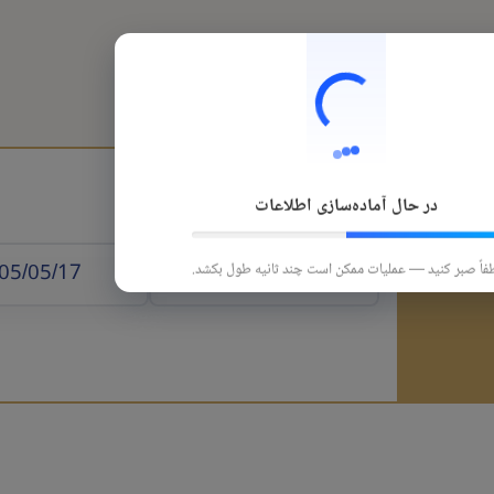
هتل
قطار
تورهای داخلی
تورهای خارجی
در حال آماده‌سازی اطلاعات
 الوصول
فاً صبر کنید — عملیات ممکن است چند ثانیه طول بکشد.