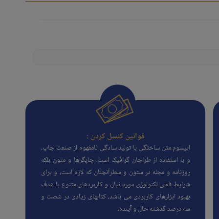
قوانین کنسل کردن :
ایپسوم متن ساختگی با تولید سادگی نامفهوم از صنعت چاپ،
و با استفاده از طراحان گرافیک است، چاپگرها و متون بلکه
روزنامه و مجله در ستون و سطرآنچنان که لازم است، و برای
شرایط فعلی تکنولوژی مورد نیاز، و کاربردهای متنوع با هدف
بهبود ابزارهای کاربردی می باشد، کتابهای زیادی در شصت و
سه درصد گذشته حال و آینده،