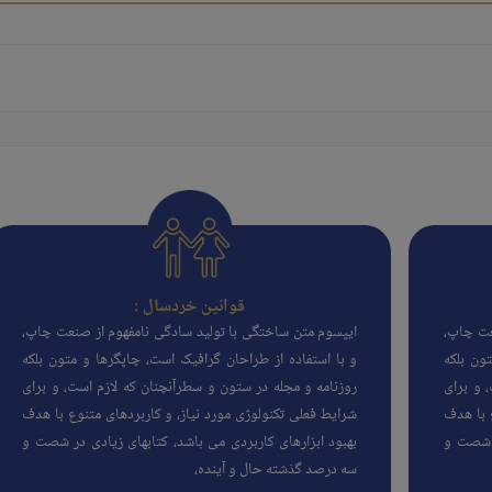
قوانین خردسال :
عت چاپ،
ایپسوم متن ساختگی با تولید سادگی نامفهوم از صنعت چاپ،
ون بلکه
و با استفاده از طراحان گرافیک است، چاپگرها و متون بلکه
 و برای
روزنامه و مجله در ستون و سطرآنچنان که لازم است، و برای
 با هدف
شرایط فعلی تکنولوژی مورد نیاز، و کاربردهای متنوع با هدف
ر شصت و
بهبود ابزارهای کاربردی می باشد، کتابهای زیادی در شصت و
سه درصد گذشته حال و آینده،