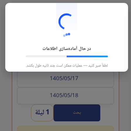
در حال آماده‌سازی اطلاعات
تاريخ الوصول
لطفاً صبر کنید — عملیات ممکن است چند ثانیه طول بکشد.
1 ليلة
بحث