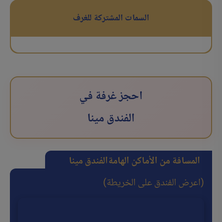
السمات المشتركة للغرف
احجز غرفة في
الفندق مینا
المسافة من الأماكن الهامة
الفندق مینا
(اعرض الفندق على الخريطة)