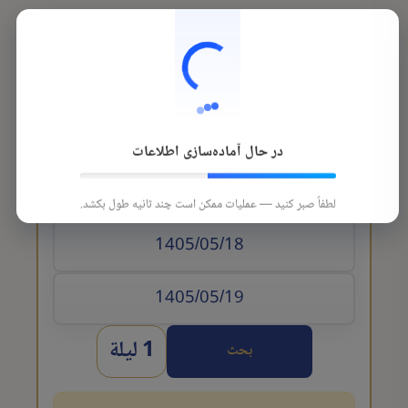
در حال آماده‌سازی اطلاعات
تاريخ الوصول
لطفاً صبر کنید — عملیات ممکن است چند ثانیه طول بکشد.
1 ليلة
بحث