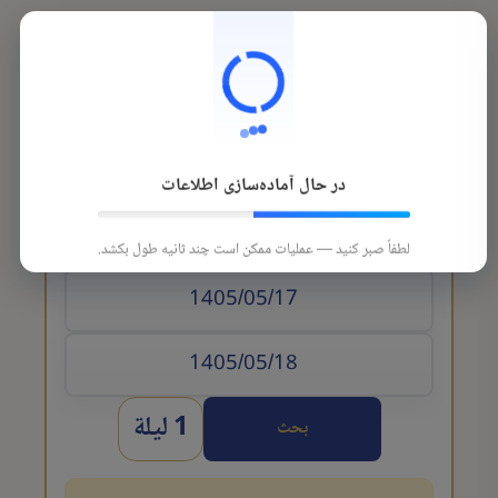
در حال آماده‌سازی اطلاعات
تاريخ الوصول
لطفاً صبر کنید — عملیات ممکن است چند ثانیه طول بکشد.
1 ليلة
بحث