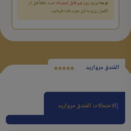
توجه!
ورود روز
غیر قابل استرداد
است. لطفاً قبل از
تکمیل رزرو به این مورد دقت فرمایید.
الفندق مروارید
الاحتمالات الفندق مروارید