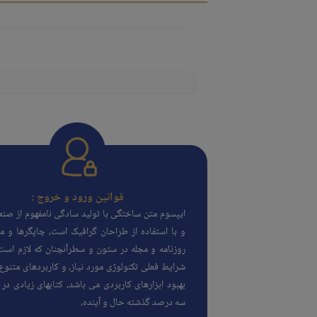
قوانین ورود و خروج :
ایپسوم متن ساختگی با تولید سادگی نامفهوم از صن
و با استفاده از طراحان گرافیک است، چاپگرها و مت
روزنامه و مجله در ستون و سطرآنچنان که لازم است،
شرایط فعلی تکنولوژی مورد نیاز، و کاربردهای متنوع
بهبود ابزارهای کاربردی می باشد، کتابهای زیادی د
سه درصد گذشته حال و آینده،