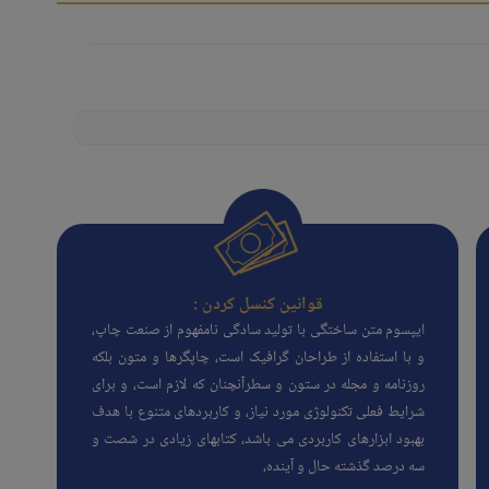
قوانین کنسل کردن :
ایپسوم متن ساختگی با تولید سادگی نامفهوم از صنعت چاپ،
و با استفاده از طراحان گرافیک است، چاپگرها و متون بلکه
روزنامه و مجله در ستون و سطرآنچنان که لازم است، و برای
شرایط فعلی تکنولوژی مورد نیاز، و کاربردهای متنوع با هدف
بهبود ابزارهای کاربردی می باشد، کتابهای زیادی در شصت و
سه درصد گذشته حال و آینده،