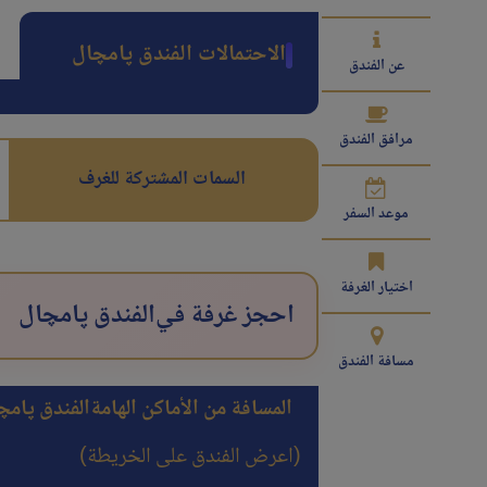
الاحتمالات الفندق پامچال
عن الفندق
مرافق الفندق
السمات المشتركة للغرف
موعد السفر
اختيار الغرفة
احجز غرفة في
الفندق پامچال
مسافة الفندق
المسافة من الأماكن الهامة
الفندق پامچ
(اعرض الفندق على الخريطة)