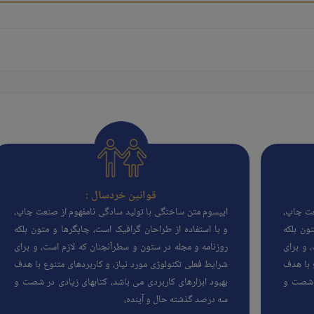
قوانین خردسال :
عت چاپ،
ایپسوم متن ساختگی با تولید سادگی نامفهوم از صنعت چاپ،
ون بلکه
و با استفاده از طراحان گرافیک است، چاپگرها و متون بلکه
 و برای
روزنامه و مجله در ستون و سطرآنچنان که لازم است، و برای
 با هدف
شرایط فعلی تکنولوژی مورد نیاز، و کاربردهای متنوع با هدف
ر شصت و
بهبود ابزارهای کاربردی می باشد، کتابهای زیادی در شصت و
سه درصد گذشته حال و آینده،