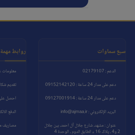
سبع سماوات
روابط مهمة:
الدعم : 02179107
معلومات ع
دعم على مدار 24 ساعة : 09152142120
تقديم شكا
دعم على مدار 24 ساعة : 09127001914
احصل على 
البريد الإلكتروني : info@ajmaa.ir
الدفع الالك
عنوان : مشهد، شارع جلال آل احمد، بين جلال
مصاريف مغا
2 و4 ، پلاک 16 ء الطابق الدوم ، الوحدة 4