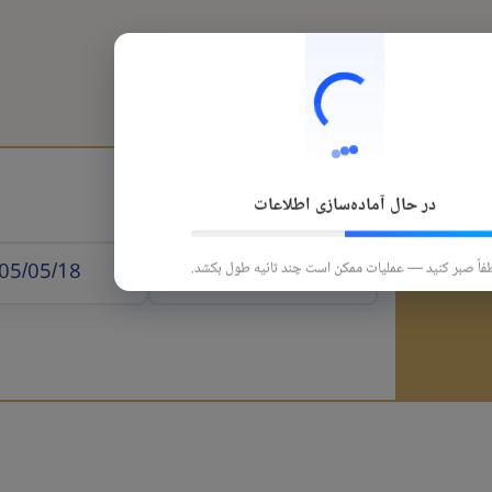
هتل
قطار
تورهای داخلی
تورهای خارجی
در حال آماده‌سازی اطلاعات
 الوصول
فاً صبر کنید — عملیات ممکن است چند ثانیه طول بکشد.