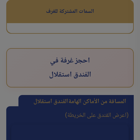
السمات المشتركة للغرف
احجز غرفة في
الفندق استقلال
المسافة من الأماكن الهامة
الفندق استقلال
(اعرض الفندق على الخريطة)