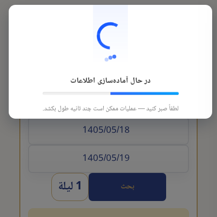
در حال آماده‌سازی اطلاعات
تاريخ الوصول
لطفاً صبر کنید — عملیات ممکن است چند ثانیه طول بکشد.
1 ليلة
بحث