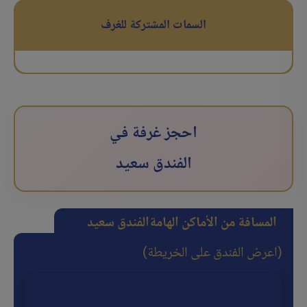
السمات المشتركة للغرف
احجز غرفة في
الفندق سعید
المسافة من الأماكن الهامة
الفندق سعید
(اعرض الفندق على الخريطة)