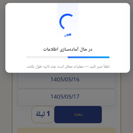
در حال آماده‌سازی اطلاعات
تاريخ الوصول
لطفاً صبر کنید — عملیات ممکن است چند ثانیه طول بکشد.
1 ليلة
بحث