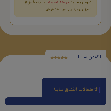
توجه!
ورود روز
غیر قابل استرداد
است. لطفاً قبل از
تکمیل رزرو به این مورد دقت فرمایید.
الفندق ساینا
الاحتمالات الفندق ساینا