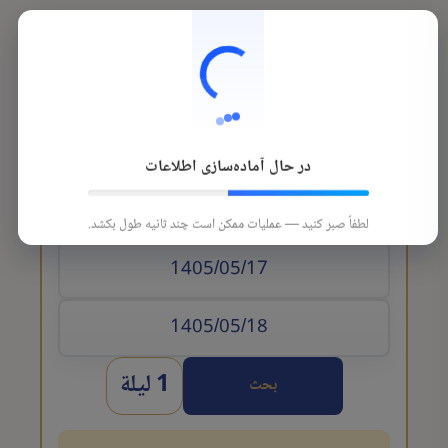
در حال آماده‌سازی اطلاعات
تاريخ الوصول
لطفاً صبر کنید — عملیات ممکن است چند ثانیه طول بکشد.
1 ليلة
بحث