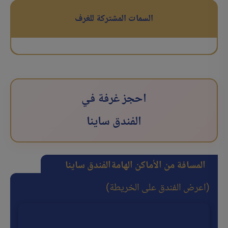
السمات المشتركة للغرف
احجز غرفة في
الفندق ساینا
المسافة من الأماكن الهامة
الفندق ساینا
(اعرض الفندق على الخريطة)