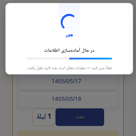
در حال آماده‌سازی اطلاعات
تاريخ الوصول
لطفاً صبر کنید — عملیات ممکن است چند ثانیه طول بکشد.
1 ليلة
بحث