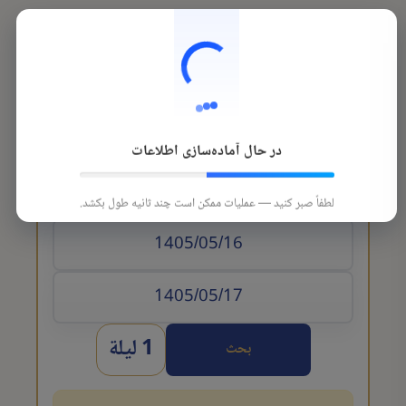
در حال آماده‌سازی اطلاعات
تاريخ الوصول
لطفاً صبر کنید — عملیات ممکن است چند ثانیه طول بکشد.
1 ليلة
بحث