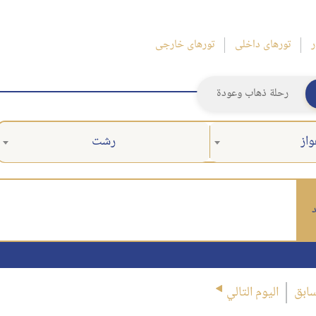
ر
تورهای داخلی
تورهای خارجی
رحلة ذهاب وعودة
واز
رشت
د
سابق
اليوم التالي