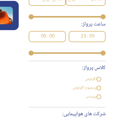
ساعت پرواز:
00 : 00
23 : 59
کلاس پرواز:
اکونومی
پریمیوم اکونومی
بیزینس
شرکت های هواپیمایی: