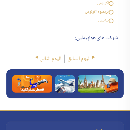
اکونومی
پریمیوم اکونومی
بیزینس
شرکت های هواپیمایی:
اليوم السابق
اليوم التالي