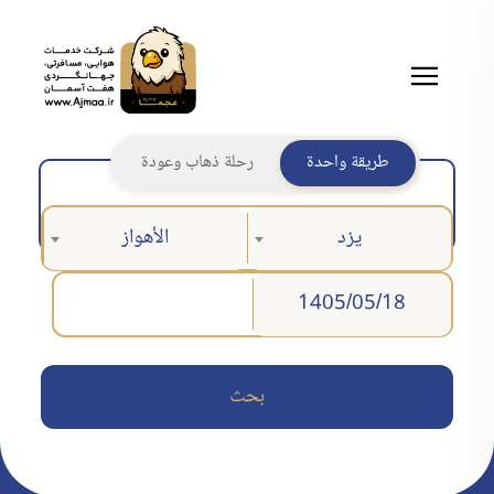
طريقة واحدة
رحلة ذهاب وعودة
يزد
الأهواز
بحث