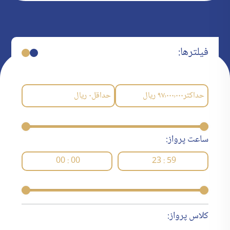
فیلترها:
حداکثر
۹۷٬۰۰۰٬۰۰۰
ریال
حداقل
۰
ریال
ساعت پرواز:
00 : 00
23 : 59
کلاس پرواز: