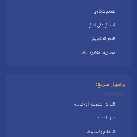
تقديم شكاوى
احصل على الليل
الدفع الالكتروني
مصاريف مغادرة البلاد
وصول سريع:
التذاكر القنصلية الإرشادية
دليل التذاكر
الأحكام والشروط