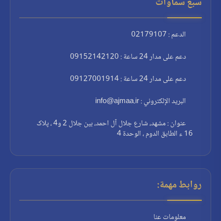
سبع سماوات
الدعم : 02179107
دعم على مدار 24 ساعة : 09152142120
دعم على مدار 24 ساعة : 09127001914
البريد الإلكتروني : info@ajmaa.ir
عنوان : مشهد، شارع جلال آل احمد، بين جلال 2 و4 ، پلاک
16 ء الطابق الدوم ، الوحدة 4
روابط مهمة:
معلومات عنا