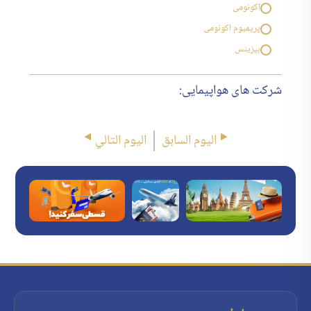
اکونومی
پریمیوم اکونومی
بیزینس
شرکت های هواپیمایی:
اليوم السابق
اليوم التالي