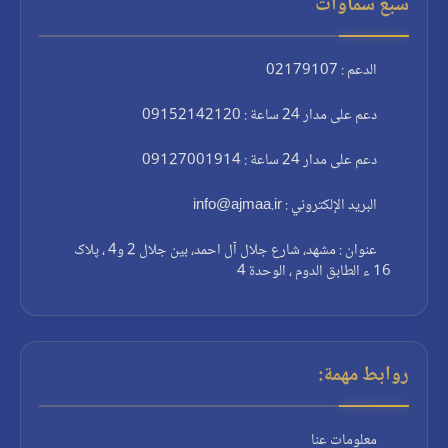
سبع سماوات
الدعم : 02179107
دعم على مدار 24 ساعة : 09152142120
دعم على مدار 24 ساعة : 09127001914
البريد الإلكتروني : info@ajmaa.ir
عنوان : مشهد، شارع جلال آل احمد، بين جلال 2 و4 ، پلاک
16 ء الطابق الدوم ، الوحدة 4
روابط مهمة:
معلومات عنا