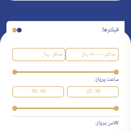
فیلترها:
حداکثر
۹۷٬۰۰۰٬۰۰۰
ریال
حداقل
۰
ریال
ساعت پرواز:
00 : 00
23 : 59
کلاس پرواز: