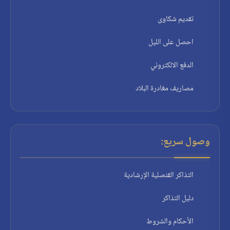
تقديم شكاوى
احصل على الليل
الدفع الالكتروني
مصاريف مغادرة البلاد
وصول سريع:
التذاكر القنصلية الإرشادية
دليل التذاكر
الأحكام والشروط