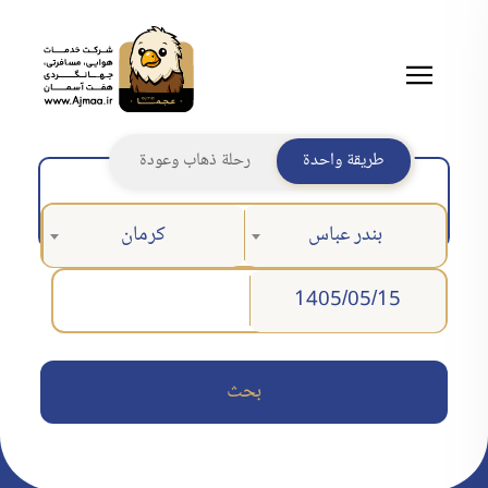
طريقة واحدة
رحلة ذهاب وعودة
بندر عباس
كرمان
بحث