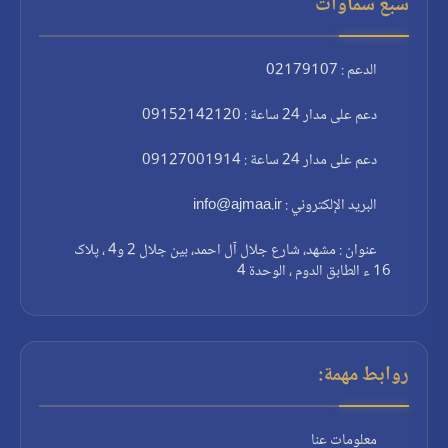
سبع سماوات
الدعم : 02179107
دعم على مدار 24 ساعة : 09152142120
دعم على مدار 24 ساعة : 09127001914
البريد الإلكتروني : info@ajmaa.ir
عنوان : مشهد، شارع جلال آل احمد، بين جلال 2 و4 ، پلاک
16 ء الطابق الدوم ، الوحدة 4
روابط مهمة:
معلومات عنا