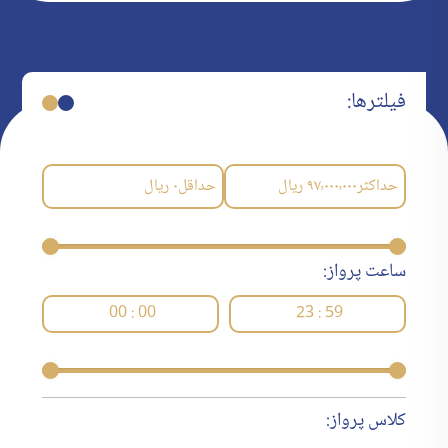
فیلترها:
حداکثر
۹۷٬۰۰۰٬۰۰۰
ریال
حداقل
۰
ریال
ساعت پرواز:
00 : 00
23 : 59
کلاس پرواز: