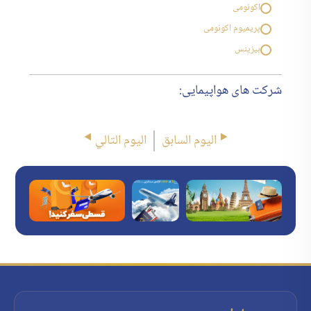
اکونومی
پریمیوم اکونومی
بیزینس
شرکت های هواپیمایی:
اليوم السابق
اليوم التالي