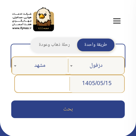
طريقة واحدة
رحلة ذهاب وعودة
دزفول
مشهد
بحث