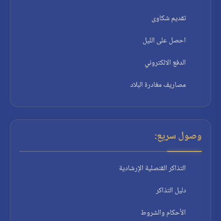
تقديم شكاوى
احصل على الليل
الدفع الالكتروني
مصاريف مغادرة البلاد
وصول سريع:
التذاكر القنصلية الإرشادية
دليل التذاكر
الأحكام والشروط