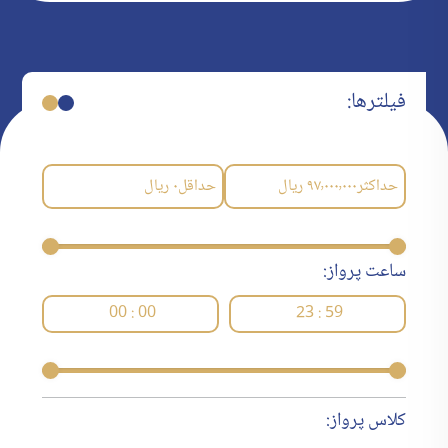
فیلترها:
حداکثر
۹۷٬۰۰۰٬۰۰۰
ریال
حداقل
۰
ریال
ساعت پرواز:
00 : 00
23 : 59
کلاس پرواز: