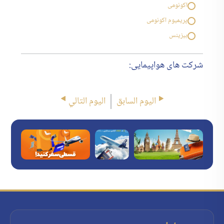
اکونومی
پریمیوم اکونومی
بیزینس
شرکت های هواپیمایی:
اليوم السابق
اليوم التالي