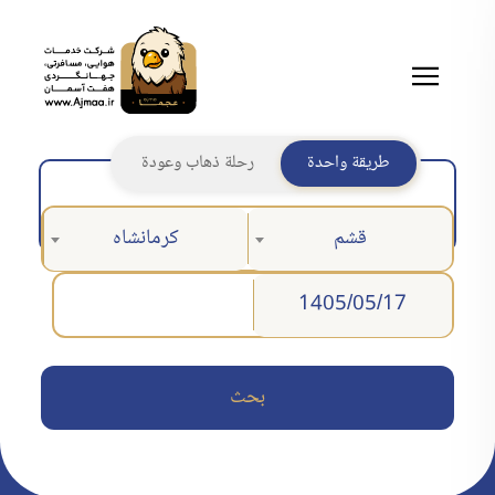
طريقة واحدة
رحلة ذهاب وعودة
قشم
كرمانشاه
بحث