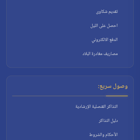
تقديم شكاوى
احصل على الليل
الدفع الالكتروني
مصاريف مغادرة البلاد
وصول سريع:
التذاكر القنصلية الإرشادية
دليل التذاكر
الأحكام والشروط