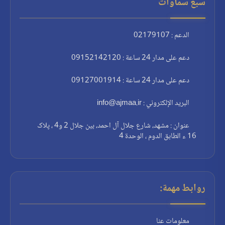
سبع سماوات
الدعم : 02179107
دعم على مدار 24 ساعة : 09152142120
دعم على مدار 24 ساعة : 09127001914
البريد الإلكتروني : info@ajmaa.ir
عنوان : مشهد، شارع جلال آل احمد، بين جلال 2 و4 ، پلاک
16 ء الطابق الدوم ، الوحدة 4
روابط مهمة:
معلومات عنا