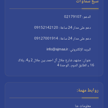
سبع سماوات
الدعم : 02179107
دعم على مدار 24 ساعة : 09152142120
دعم على مدار 24 ساعة : 09127001914
البريد الإلكتروني : info@ajmaa.ir
عنوان : مشهد، شارع جلال آل احمد، بين جلال 2 و4 ، پلاک
16 ء الطابق الدوم ، الوحدة 4
روابط مهمة:
معلومات عنا