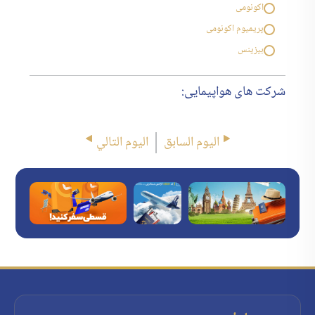
اکونومی
پریمیوم اکونومی
بیزینس
شرکت های هواپیمایی:
اليوم السابق
اليوم التالي