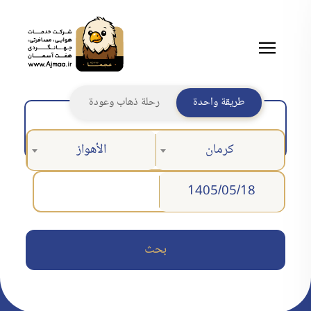
طريقة واحدة
رحلة ذهاب وعودة
كرمان
الأهواز
بحث