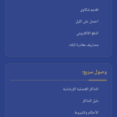
تقديم شكاوى
احصل على الليل
الدفع الالكتروني
مصاريف مغادرة البلاد
وصول سريع:
التذاكر القنصلية الإرشادية
دليل التذاكر
الأحكام والشروط