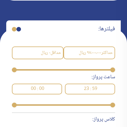
فیلترها:
حداکثر
۹۷٬۰۰۰٬۰۰۰
ریال
حداقل
۰
ریال
ساعت پرواز:
00 : 00
23 : 59
کلاس پرواز: