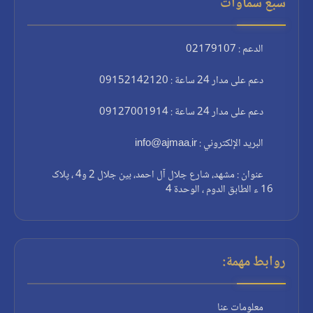
سبع سماوات
الدعم : 02179107
دعم على مدار 24 ساعة : 09152142120
دعم على مدار 24 ساعة : 09127001914
البريد الإلكتروني : info@ajmaa.ir
عنوان : مشهد، شارع جلال آل احمد، بين جلال 2 و4 ، پلاک
16 ء الطابق الدوم ، الوحدة 4
روابط مهمة:
معلومات عنا