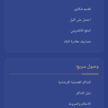
تقديم شكاوى
احصل على الليل
الدفع الالكتروني
مصاريف مغادرة البلاد
وصول سريع:
التذاكر القنصلية الإرشادية
دليل التذاكر
الأحكام والشروط