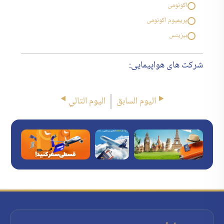
اکونومی
پریمیوم اکونومی
بیزینس
شرکت های هواپیمایی:
اليوم السابق
اليوم التالي