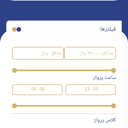
فیلترها:
حداکثر
۹۷٬۰۰۰٬۰۰۰
ریال
حداقل
۰
ریال
ساعت پرواز:
00 : 00
23 : 59
کلاس پرواز: