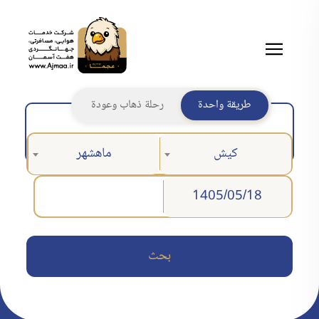
طريقة واحدة
رحلة ذهاب وعودة
كيش
ماهشهر
بحث