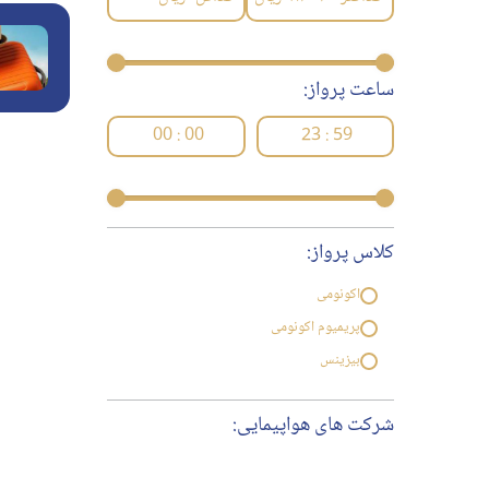
ساعت پرواز:
00 : 00
23 : 59
کلاس پرواز:
اکونومی
پریمیوم اکونومی
بیزینس
شرکت های هواپیمایی: