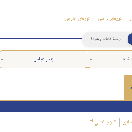
ر
تورهای داخلی
تورهای خارجی
رحلة ذهاب وعودة
نشاه
بندر عباس
د
سابق
اليوم التالي