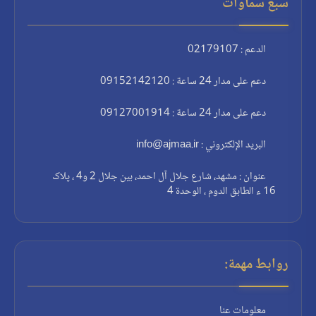
سبع سماوات
الدعم : 02179107
دعم على مدار 24 ساعة : 09152142120
دعم على مدار 24 ساعة : 09127001914
البريد الإلكتروني : info@ajmaa.ir
عنوان : مشهد، شارع جلال آل احمد، بين جلال 2 و4 ، پلاک
16 ء الطابق الدوم ، الوحدة 4
روابط مهمة:
معلومات عنا