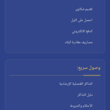
تقديم شكاوى
احصل على الليل
الدفع الالكتروني
مصاريف مغادرة البلاد
وصول سريع:
التذاكر القنصلية الإرشادية
دليل التذاكر
الأحكام والشروط