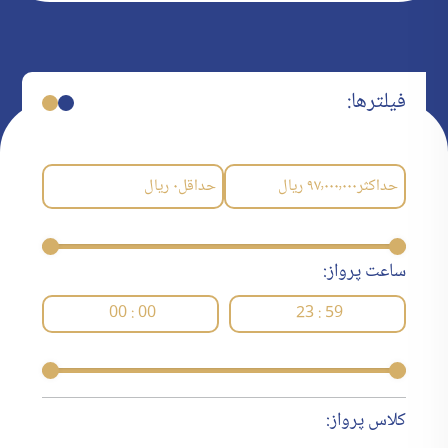
فیلترها:
حداکثر
۹۷٬۰۰۰٬۰۰۰
ریال
حداقل
۰
ریال
ساعت پرواز:
00 : 00
23 : 59
کلاس پرواز: