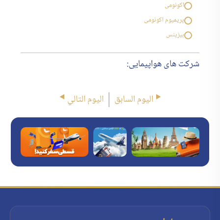
اکونومی
پریمیوم اکونومی
بیزینس
شرکت های هواپیمایی:
اليوم السابق
اليوم التالي