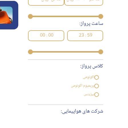
ساعت پرواز:
00 : 00
23 : 59
کلاس پرواز:
اکونومی
پریمیوم اکونومی
بیزینس
شرکت های هواپیمایی: