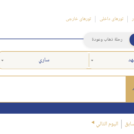
ر
تورهای داخلی
تورهای خارجی
رحلة ذهاب وعودة
هد
ساري
د
سابق
اليوم التالي