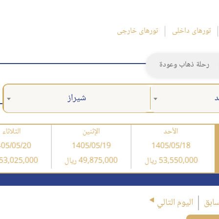
تورهای داخلی
تورهای خارجی
رحلة ذهاب وعودة
د
شيراز
الأحد
الإثنين
الثلاثاء
05/05/20
1405/05/19
1405/05/18
53,550,000 ریال
49,875,000 ریال
53,025,000 ریال
سابق
اليوم التالي