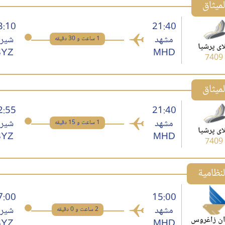
لميثاق
3:10
21:40
مشهد
شیرا
1 ساعت و 30 دقیقه
ای پرشیا
SYZ
MHD
7409
لميثاق
2:55
21:40
مشهد
شیرا
1 ساعت و 15 دقیقه
ای پرشیا
SYZ
MHD
7409
لنظامية
7:00
15:00
مشهد
شیرا
2 ساعت و 0 دقیقه
ن زاغروس
SYZ
MHD