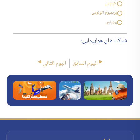
اکونومی
پریمیوم اکونومی
بیزینس
شرکت های هواپیمایی:
اليوم السابق
اليوم التالي