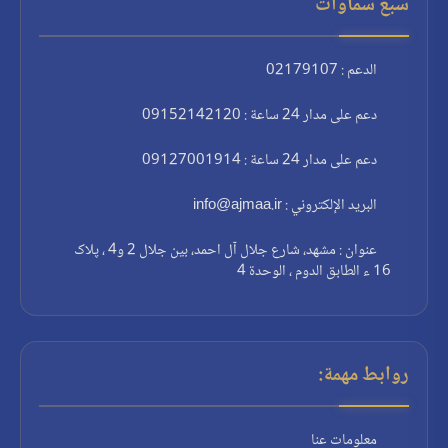
سبع سماوات
الدعم : 02179107
دعم على مدار 24 ساعة : 09152142120
دعم على مدار 24 ساعة : 09127001914
البريد الإلكتروني : info@ajmaa.ir
عنوان : مشهد، شارع جلال آل احمد، بين جلال 2 و4 ، پلاک
16 ء الطابق الدوم ، الوحدة 4
روابط مهمة:
معلومات عنا