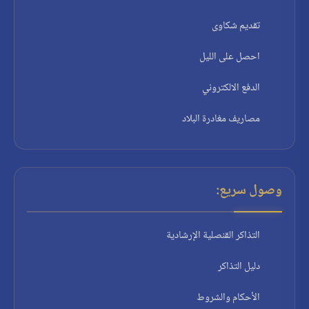
تقديم شكاوى
احصل على الليل
الدفع الالكتروني
مصاريف مغادرة البلاد
وصول سريع:
التذاكر القنصلية الإرشادية
دليل التذاكر
الأحكام والشروط