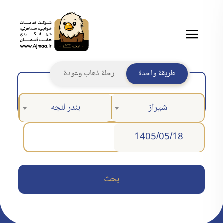
طريقة واحدة
رحلة ذهاب وعودة
شيراز
بندر لنجه
بحث