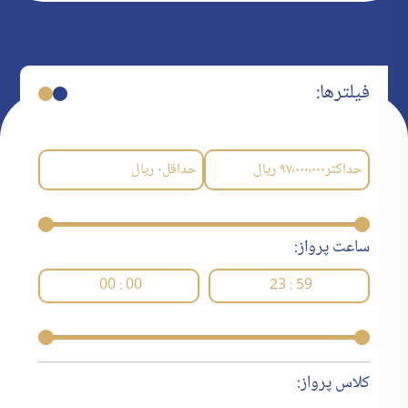
فیلترها:
حداکثر
۹۷٬۰۰۰٬۰۰۰
ریال
حداقل
۰
ریال
ساعت پرواز:
00 : 00
23 : 59
کلاس پرواز: