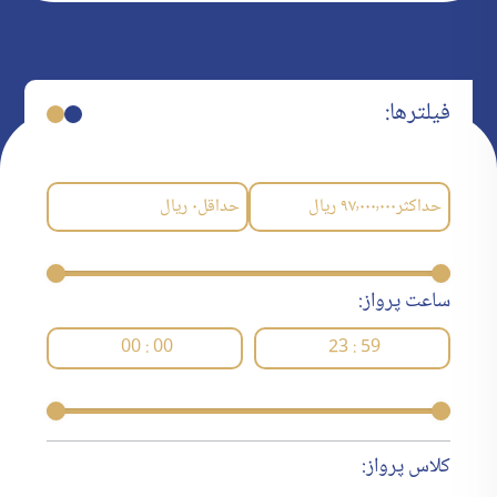
فیلترها:
حداکثر
۹۷٬۰۰۰٬۰۰۰
ریال
حداقل
۰
ریال
ساعت پرواز:
00 : 00
23 : 59
کلاس پرواز: