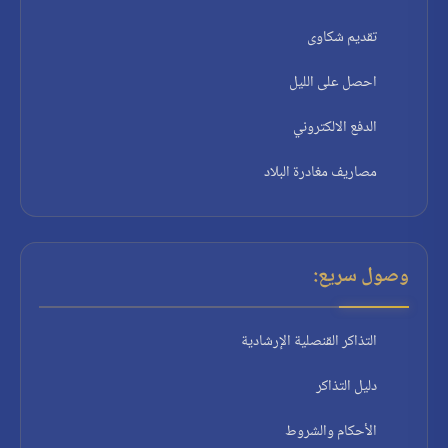
تقديم شكاوى
احصل على الليل
الدفع الالكتروني
مصاريف مغادرة البلاد
وصول سريع:
التذاكر القنصلية الإرشادية
دليل التذاكر
الأحكام والشروط