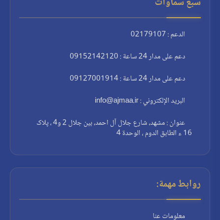
سبع سماوات
الدعم : 02179107
دعم على مدار 24 ساعة : 09152142120
دعم على مدار 24 ساعة : 09127001914
البريد الإلكتروني : info@ajmaa.ir
عنوان : مشهد، شارع جلال آل احمد، بين جلال 2 و4 ، پلاک
16 ء الطابق الدوم ، الوحدة 4
روابط مهمة:
معلومات عنا