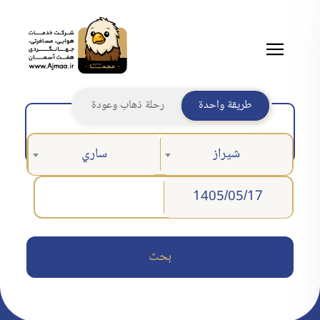
طريقة واحدة
رحلة ذهاب وعودة
شيراز
ساري
بحث