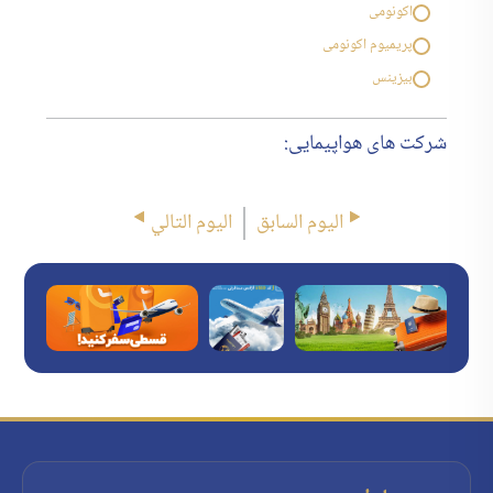
اکونومی
پریمیوم اکونومی
بیزینس
شرکت های هواپیمایی:
اليوم السابق
اليوم التالي