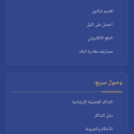
تقديم شكاوى
احصل على الليل
الدفع الالكتروني
مصاريف مغادرة البلاد
وصول سريع:
التذاكر القنصلية الإرشادية
دليل التذاكر
الأحكام والشروط