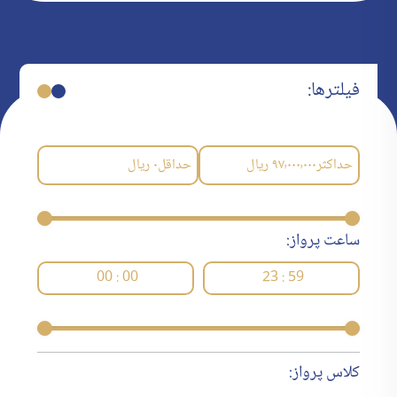
فیلترها:
حداکثر
۹۷٬۰۰۰٬۰۰۰
ریال
حداقل
۰
ریال
ساعت پرواز:
00 : 00
23 : 59
کلاس پرواز: