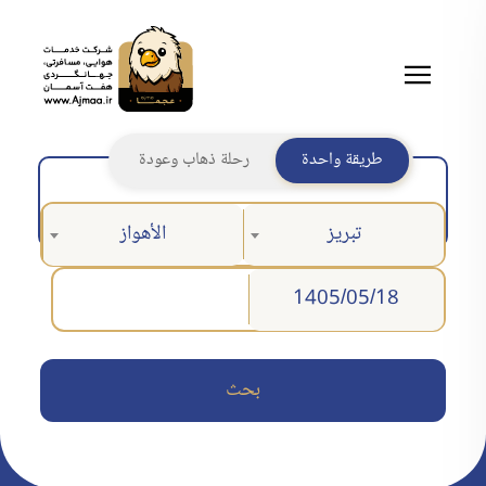
طريقة واحدة
رحلة ذهاب وعودة
تبريز
الأهواز
بحث