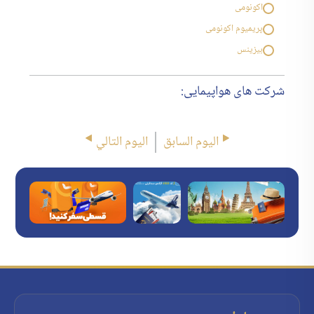
اکونومی
پریمیوم اکونومی
بیزینس
شرکت های هواپیمایی:
اليوم السابق
اليوم التالي