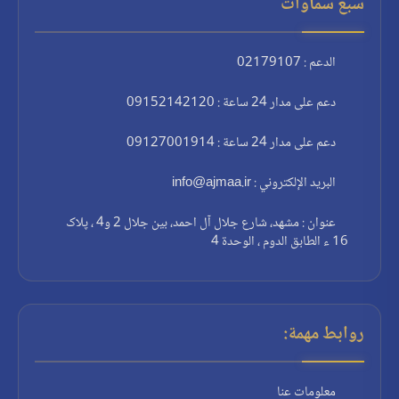
سبع سماوات
الدعم : 02179107
دعم على مدار 24 ساعة : 09152142120
دعم على مدار 24 ساعة : 09127001914
البريد الإلكتروني : info@ajmaa.ir
عنوان : مشهد، شارع جلال آل احمد، بين جلال 2 و4 ، پلاک
16 ء الطابق الدوم ، الوحدة 4
روابط مهمة:
معلومات عنا