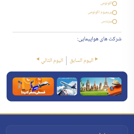
اکونومی
پریمیوم اکونومی
بیزینس
شرکت های هواپیمایی:
اليوم السابق
اليوم التالي