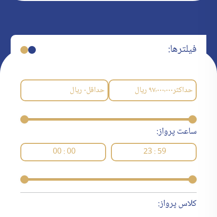
فیلترها:
حداکثر
۹۷٬۰۰۰٬۰۰۰
ریال
حداقل
۰
ریال
ساعت پرواز:
00 : 00
23 : 59
کلاس پرواز: