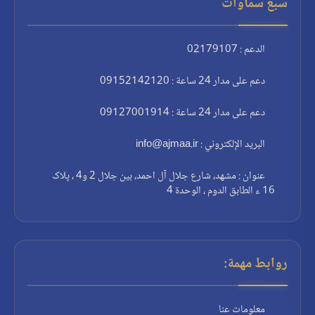
سبع سماوات
الدعم : 02179107
دعم على مدار 24 ساعة : 09152142120
دعم على مدار 24 ساعة : 09127001914
البريد الإلكتروني : info@ajmaa.ir
عنوان : مشهد، شارع جلال آل احمد، بين جلال 2 و4 ، پلاک
16 ء الطابق الدوم ، الوحدة 4
روابط مهمة:
معلومات عنا