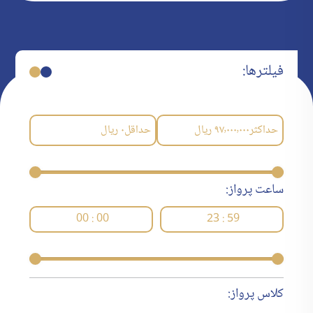
فیلترها:
حداکثر
۹۷٬۰۰۰٬۰۰۰
ریال
حداقل
۰
ریال
ساعت پرواز:
00 : 00
23 : 59
کلاس پرواز: