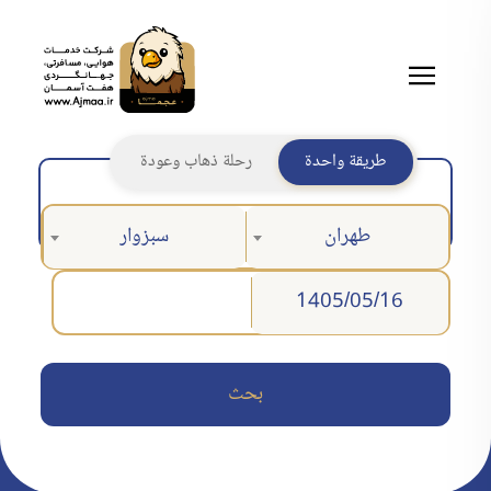
طريقة واحدة
رحلة ذهاب وعودة
طهران
سبزوار
بحث