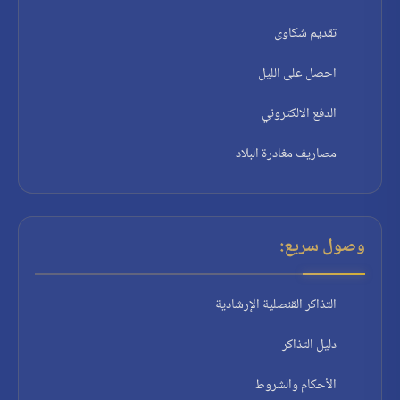
تقديم شكاوى
احصل على الليل
الدفع الالكتروني
مصاريف مغادرة البلاد
وصول سريع:
التذاكر القنصلية الإرشادية
دليل التذاكر
الأحكام والشروط