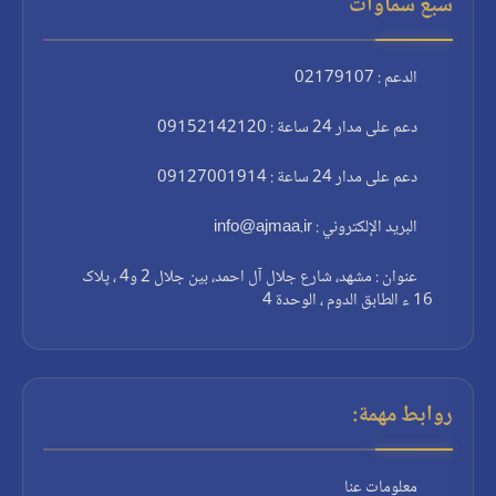
سبع سماوات
الدعم : 02179107
دعم على مدار 24 ساعة : 09152142120
دعم على مدار 24 ساعة : 09127001914
البريد الإلكتروني : info@ajmaa.ir
عنوان : مشهد، شارع جلال آل احمد، بين جلال 2 و4 ، پلاک
16 ء الطابق الدوم ، الوحدة 4
روابط مهمة:
معلومات عنا