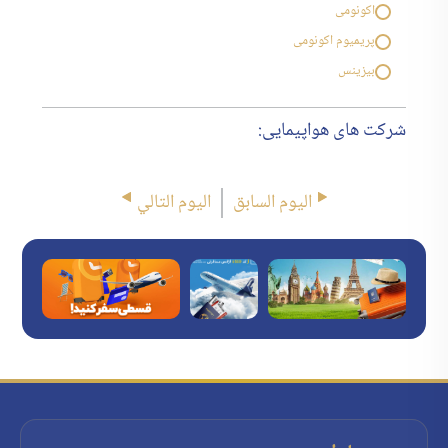
اکونومی
پریمیوم اکونومی
بیزینس
شرکت های هواپیمایی:
اليوم السابق
اليوم التالي