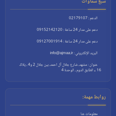
سبع سماوات
الدعم : 02179107
دعم على مدار 24 ساعة : 09152142120
دعم على مدار 24 ساعة : 09127001914
البريد الإلكتروني : info@ajmaa.ir
عنوان : مشهد، شارع جلال آل احمد، بين جلال 2 و4 ، پلاک
16 ء الطابق الدوم ، الوحدة 4
روابط مهمة:
معلومات عنا