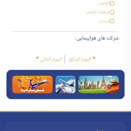
اکونومی
پریمیوم اکونومی
بیزینس
شرکت های هواپیمایی:
اليوم السابق
اليوم التالي