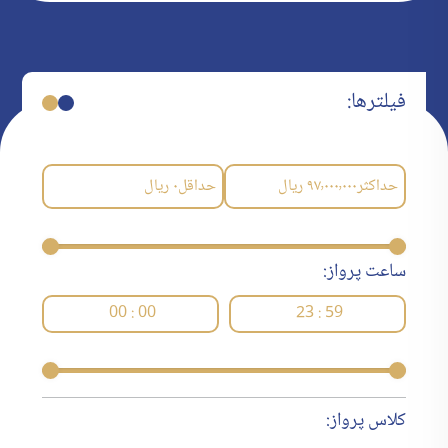
فیلترها:
حداکثر
۹۷٬۰۰۰٬۰۰۰
ریال
حداقل
۰
ریال
ساعت پرواز:
00 : 00
23 : 59
کلاس پرواز: