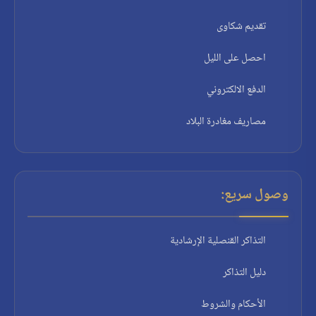
تقديم شكاوى
احصل على الليل
الدفع الالكتروني
مصاريف مغادرة البلاد
وصول سريع:
التذاكر القنصلية الإرشادية
دليل التذاكر
الأحكام والشروط