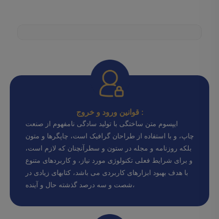
قوانین ورود و خروج :
ایپسوم متن ساختگی با تولید سادگی نامفهوم از صنعت
چاپ، و با استفاده از طراحان گرافیک است، چاپگرها و متون
بلکه روزنامه و مجله در ستون و سطرآنچنان که لازم است،
و برای شرایط فعلی تکنولوژی مورد نیاز، و کاربردهای متنوع
با هدف بهبود ابزارهای کاربردی می باشد، کتابهای زیادی در
شصت و سه درصد گذشته حال و آینده،