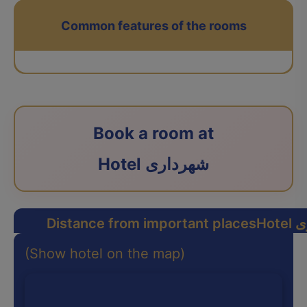
Common features of the rooms
Book a room at
Hotel شهرداری
ری
Distance from important places
(Show hotel on the map)