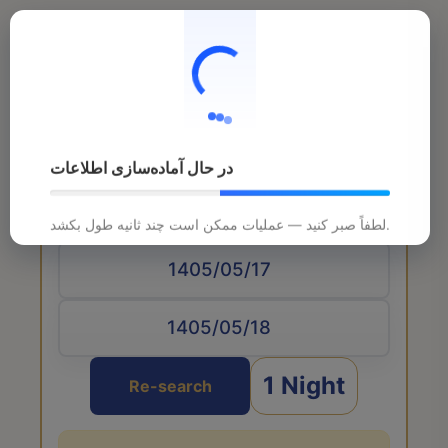
در حال آماده‌سازی اطلاعات
Arrival date
لطفاً صبر کنید — عملیات ممکن است چند ثانیه طول بکشد.
1 Night
Re-search