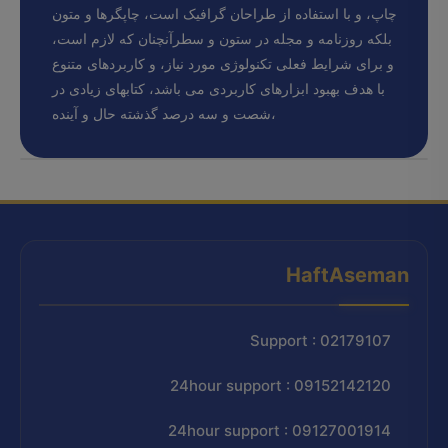
چاپ، و با استفاده از طراحان گرافیک است، چاپگرها و متون
بلکه روزنامه و مجله در ستون و سطرآنچنان که لازم است،
و برای شرایط فعلی تکنولوژی مورد نیاز، و کاربردهای متنوع
با هدف بهبود ابزارهای کاربردی می باشد، کتابهای زیادی در
شصت و سه درصد گذشته حال و آینده،
HaftAseman
Support : 02179107
24hour support : 09152142120
24hour support : 09127001914