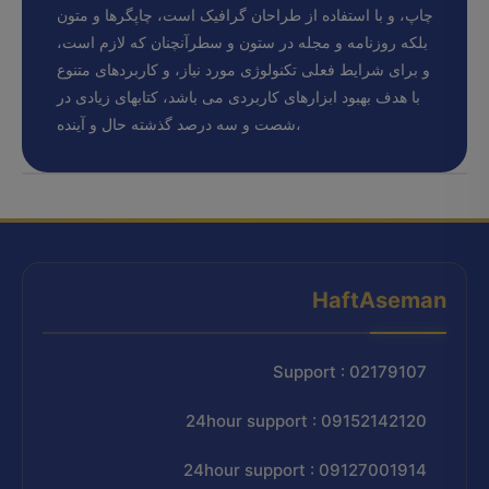
چاپ، و با استفاده از طراحان گرافیک است، چاپگرها و متون
بلکه روزنامه و مجله در ستون و سطرآنچنان که لازم است،
و برای شرایط فعلی تکنولوژی مورد نیاز، و کاربردهای متنوع
با هدف بهبود ابزارهای کاربردی می باشد، کتابهای زیادی در
شصت و سه درصد گذشته حال و آینده،
HaftAseman
Support : 02179107
24hour support : 09152142120
24hour support : 09127001914