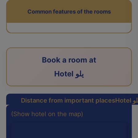
Common features of the rooms
Book a room at
Hotel یلو
Ho یلو
Distance from important places
(Show hotel on the map)