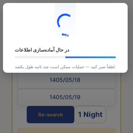
در حال آماده‌سازی اطلاعات
Arrival date
لطفاً صبر کنید — عملیات ممکن است چند ثانیه طول بکشد.
1 Night
Re-search