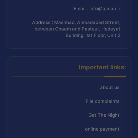
Email : info@ajmaa.ir
Address : Mashhad, Ahmadabad Street,
between Ghaem and Pasteur, Hedayat
Building, 1st Floor, Unit 2
Important links:
about us
File complaints
Get The Night
online payment