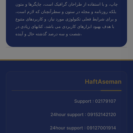
چاپ، و با استفاده از طراحان گرافیک است، چاپگرها و متون
بلکه روزنامه و مجله در ستون و سطرآنچنان که لازم است،
و برای شرایط فعلی تکنولوژی مورد نیاز، و کاربردهای متنوع
با هدف بهبود ابزارهای کاربردی می باشد، کتابهای زیادی در
شصت و سه درصد گذشته حال و آینده،
HaftAseman
Support : 02179107
24hour support : 09152142120
24hour support : 09127001914