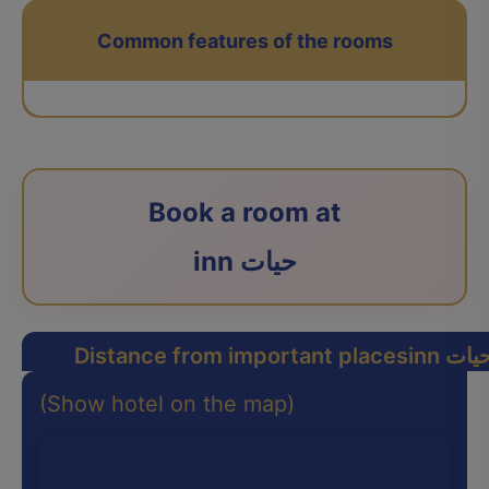
Common features of the rooms
Book a room at
inn حیات
in حیات
Distance from important places
(Show hotel on the map)