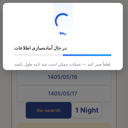
در حال آماده‌سازی اطلاعات
Arrival date
لطفاً صبر کنید — عملیات ممکن است چند ثانیه طول بکشد.
1 Night
Re-search