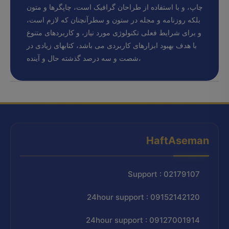
چاپ، و با استفاده از طراحان گرافیک است، چاپگرها و متون
بلکه روزنامه و مجله در ستون و سطرآنچنان که لازم است،
و برای شرایط فعلی تکنولوژی مورد نیاز، و کاربردهای متنوع
با هدف بهبود ابزارهای کاربردی می باشد، کتابهای زیادی در
شصت و سه درصد گذشته حال و آینده،
HaftAseman
Support : 02179107
24hour support : 09152142120
24hour support : 09127001914