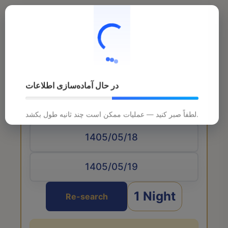
در حال آماده‌سازی اطلاعات
Arrival date
لطفاً صبر کنید — عملیات ممکن است چند ثانیه طول بکشد.
1 Night
Re-search