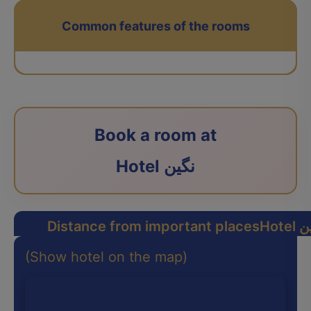
Common features of the rooms
Book a room at
Hotel نگین
نگین
Distance from important places
(Show hotel on the map)