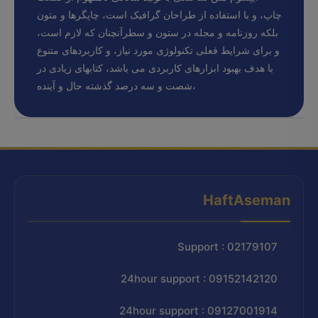
چاپ، و با استفاده از طراحان گرافیک است، چاپگرها و متون
بلکه روزنامه و مجله در ستون و سطرآنچنان که لازم است،
و برای شرایط فعلی تکنولوژی مورد نیاز، و کاربردهای متنوع
با هدف بهبود ابزارهای کاربردی می باشد، کتابهای زیادی در
شصت و سه درصد گذشته حال و آینده،
HaftAseman
Support : 02179107
24hour support : 09152142120
24hour support : 09127001914