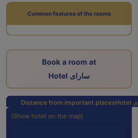
Common features of the rooms
Book a room at
Hotel سارای
رای
Distance from important places
(Show hotel on the map)