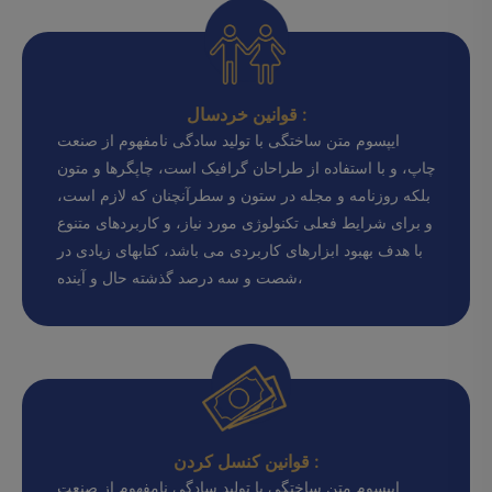
قوانین خردسال :
ایپسوم متن ساختگی با تولید سادگی نامفهوم از صنعت
چاپ، و با استفاده از طراحان گرافیک است، چاپگرها و متون
بلکه روزنامه و مجله در ستون و سطرآنچنان که لازم است،
و برای شرایط فعلی تکنولوژی مورد نیاز، و کاربردهای متنوع
با هدف بهبود ابزارهای کاربردی می باشد، کتابهای زیادی در
شصت و سه درصد گذشته حال و آینده،
قوانین کنسل کردن :
ایپسوم متن ساختگی با تولید سادگی نامفهوم از صنعت