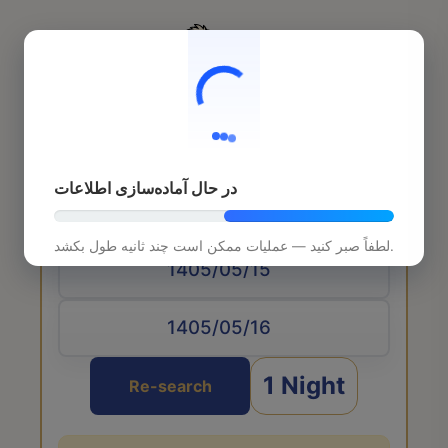
در حال آماده‌سازی اطلاعات
Arrival date
لطفاً صبر کنید — عملیات ممکن است چند ثانیه طول بکشد.
1 Night
Re-search