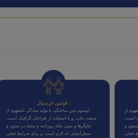
قوانین خردسال :
هوم از
ایپسوم متن ساختگی با تولید سادگی نامفهوم از
ک است،
صنعت چاپ، و با استفاده از طراحان گرافیک است،
ستون و
چاپگرها و متون بلکه روزنامه و مجله در ستون و
ط فعلی
سطرآنچنان که لازم است، و برای شرایط فعلی