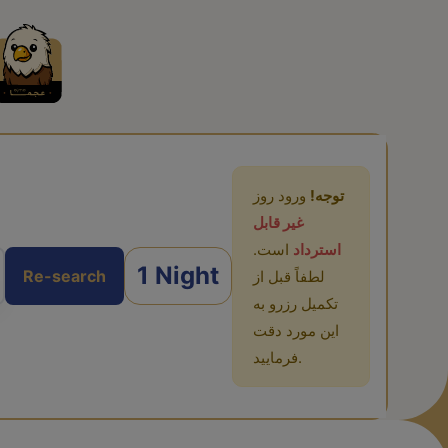
توجه!
ورود روز
غیر قابل
استرداد
است.
1 Night
Re-search
لطفاً قبل از
تکمیل رزرو به
این مورد دقت
فرمایید.