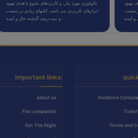
ف بهبود
تکنولوژی مورد نیاز، و کاربردهای متنوع با هدف بهبود
در شصت
ابزارهای کاربردی می باشد، کتابهای زیادی در شصت
و سه درصد گذشته حال و آینده،
Important links:
quic
about us
Guidance Consula
File complaints
Ticket
Get The Night
Terms and C