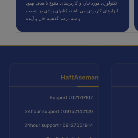
تکنولوژی مورد نیاز، و کاربردهای متنوع با هدف بهبود
ابزارهای کاربردی می باشد، کتابهای زیادی در شصت
و سه درصد گذشته حال و آینده،
HaftAseman
Support : 02179107
24hour support : 09152142120
24hour support : 09127001914