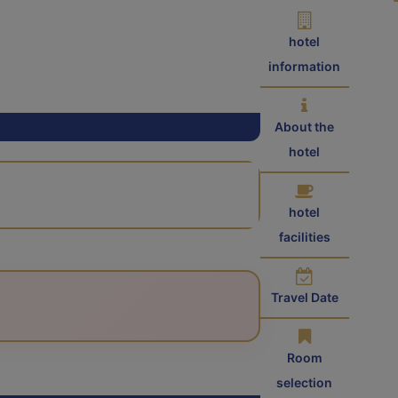
hotel
information
About the
hotel
hotel
facilities
Travel Date
Room
selection