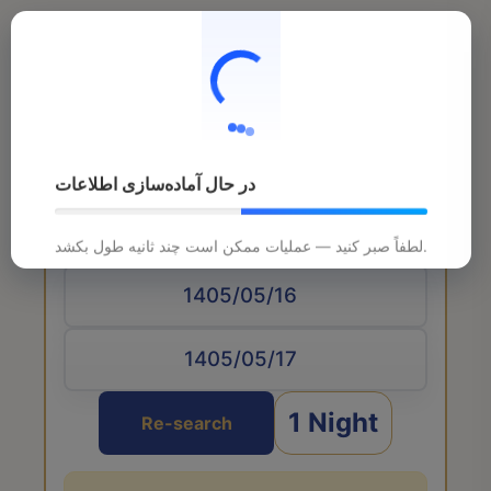
در حال آماده‌سازی اطلاعات
Arrival date
لطفاً صبر کنید — عملیات ممکن است چند ثانیه طول بکشد.
1 Night
Re-search