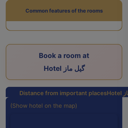
Common features of the rooms
Book a room at
Hotel گیل ماز
ماز
Distance from important places
(Show hotel on the map)