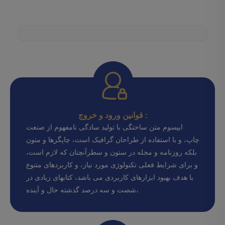
قوانین ورود و خروج :
ایپسوم متن ساختگی با تولید سادگی نامفهوم از صنعت
چاپ، و با استفاده از طراحان گرافیک است، چاپگرها و متون
بلکه روزنامه و مجله در ستون و سطرآنچنان که لازم است،
و برای شرایط فعلی تکنولوژی مورد نیاز، و کاربردهای متنوع
با هدف بهبود ابزارهای کاربردی می باشد، کتابهای زیادی در
شصت و سه درصد گذشته حال و آینده،