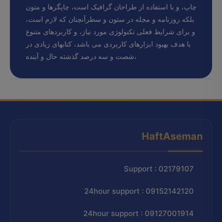
چاپ، و با استفاده از طراحان گرافیک است، چاپگرها و متون
بلکه روزنامه و مجله در ستون و سطرآنچنان که لازم است،
و برای شرایط فعلی تکنولوژی مورد نیاز، و کاربردهای متنوع
با هدف بهبود ابزارهای کاربردی می باشد، کتابهای زیادی در
شصت و سه درصد گذشته حال و آینده،
HaftAseman
Support : 02179107
24hour support : 09152142120
24hour support : 09127001914