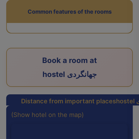
Common features of the rooms
Book a room at
hostel جهانگردی
ی
Distance from important places
(Show hotel on the map)