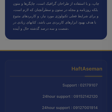
چاپ، و با استفاده از طراحان گرافیک است، چاپگرها و متون
بلکه روزنامه و مجله در ستون و سطرآنچنان که لازم است،
و برای شرایط فعلی تکنولوژی مورد نیاز، و کاربردهای متنوع
با هدف بهبود ابزارهای کاربردی می باشد، کتابهای زیادی در
شصت و سه درصد گذشته حال و آینده،
HaftAseman
Support : 02179107
24hour support : 09152142120
24hour support : 09127001914