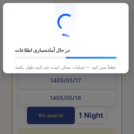
در حال آماده‌سازی اطلاعات
Arrival date
لطفاً صبر کنید — عملیات ممکن است چند ثانیه طول بکشد.
1 Night
Re-search