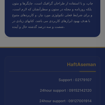
چاپ، و با استفاده از طراحان گرافیک است، چاپگرها و متون
بلکه روزنامه و مجله در ستون و سطرآنچنان که لازم است،
و برای شرایط فعلی تکنولوژی مورد نیاز، و کاربردهای متنوع
با هدف بهبود ابزارهای کاربردی می باشد، کتابهای زیادی در
شصت و سه درصد گذشته حال و آینده،
HaftAseman
Support : 02179107
24hour support : 09152142120
24hour support : 09127001914