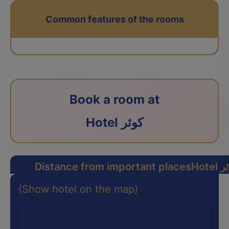
Common features of the rooms
Book a room at
Hotel کوثر
کوثر
Distance from important places
(Show hotel on the map)