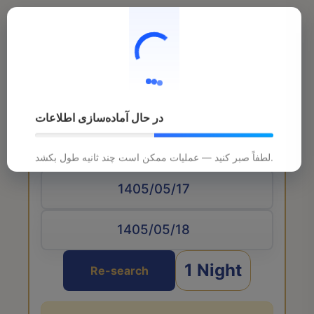
در حال آماده‌سازی اطلاعات
Arrival date
لطفاً صبر کنید — عملیات ممکن است چند ثانیه طول بکشد.
1 Night
Re-search