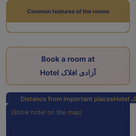
Common features of the rooms
Book a room at
Hotel آزادی افلاک
اک
Distance from important places
(Show hotel on the map)