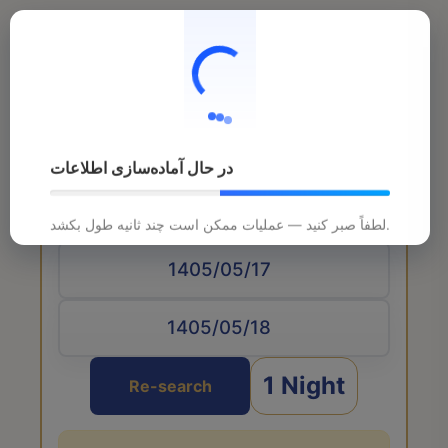
در حال آماده‌سازی اطلاعات
Arrival date
لطفاً صبر کنید — عملیات ممکن است چند ثانیه طول بکشد.
1 Night
Re-search