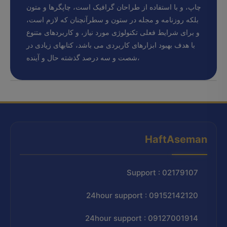
چاپ، و با استفاده از طراحان گرافیک است، چاپگرها و متون
بلکه روزنامه و مجله در ستون و سطرآنچنان که لازم است،
و برای شرایط فعلی تکنولوژی مورد نیاز، و کاربردهای متنوع
با هدف بهبود ابزارهای کاربردی می باشد، کتابهای زیادی در
شصت و سه درصد گذشته حال و آینده،
HaftAseman
Support : 02179107
24hour support : 09152142120
24hour support : 09127001914