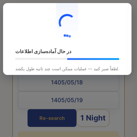
در حال آماده‌سازی اطلاعات
Arrival date
لطفاً صبر کنید — عملیات ممکن است چند ثانیه طول بکشد.
1 Night
Re-search