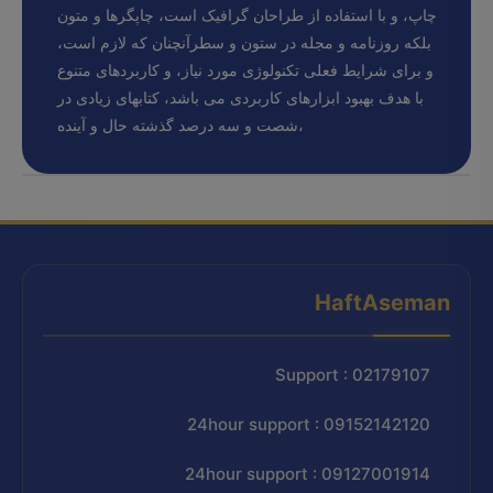
چاپ، و با استفاده از طراحان گرافیک است، چاپگرها و متون
بلکه روزنامه و مجله در ستون و سطرآنچنان که لازم است،
و برای شرایط فعلی تکنولوژی مورد نیاز، و کاربردهای متنوع
با هدف بهبود ابزارهای کاربردی می باشد، کتابهای زیادی در
شصت و سه درصد گذشته حال و آینده،
HaftAseman
Support : 02179107
24hour support : 09152142120
24hour support : 09127001914