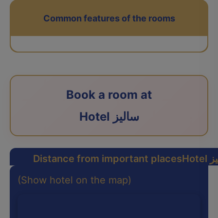
Common features of the rooms
Book a room at
Hotel سالیز
الیز
Distance from important places
(Show hotel on the map)