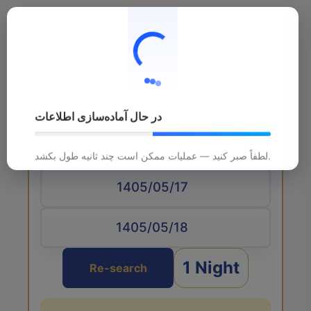
در حال آماده‌سازی اطلاعات
Arrival date
لطفاً صبر کنید — عملیات ممکن است چند ثانیه طول بکشد.
1 Night
Re-search