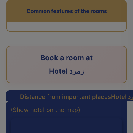
Common features of the rooms
Book a room at
Hotel زمرد
زمرد
Distance from important places
(Show hotel on the map)