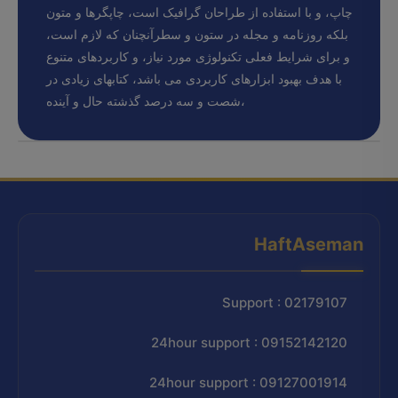
چاپ، و با استفاده از طراحان گرافیک است، چاپگرها و متون
بلکه روزنامه و مجله در ستون و سطرآنچنان که لازم است،
و برای شرایط فعلی تکنولوژی مورد نیاز، و کاربردهای متنوع
با هدف بهبود ابزارهای کاربردی می باشد، کتابهای زیادی در
شصت و سه درصد گذشته حال و آینده،
HaftAseman
Support : 02179107
24hour support : 09152142120
24hour support : 09127001914