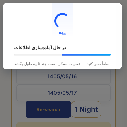
در حال آماده‌سازی اطلاعات
Arrival date
لطفاً صبر کنید — عملیات ممکن است چند ثانیه طول بکشد.
1 Night
Re-search