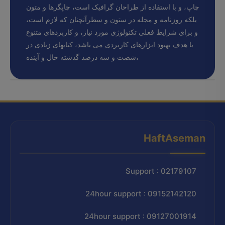
چاپ، و با استفاده از طراحان گرافیک است، چاپگرها و متون
بلکه روزنامه و مجله در ستون و سطرآنچنان که لازم است،
و برای شرایط فعلی تکنولوژی مورد نیاز، و کاربردهای متنوع
با هدف بهبود ابزارهای کاربردی می باشد، کتابهای زیادی در
شصت و سه درصد گذشته حال و آینده،
HaftAseman
Support : 02179107
24hour support : 09152142120
24hour support : 09127001914