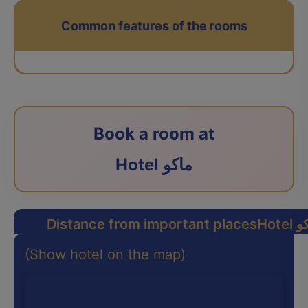
Common features of the rooms
Book a room at
Hotel ماکو
ماکو
Distance from important places
(Show hotel on the map)