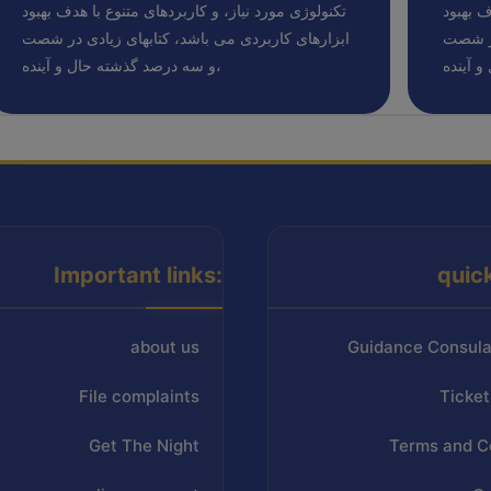
ف بهبود
تکنولوژی مورد نیاز، و کاربردهای متنوع با هدف بهبود
در شصت
ابزارهای کاربردی می باشد، کتابهای زیادی در شصت
و سه درصد گذشته حال و آینده،
Important links:
quic
about us
Guidance Consula
File complaints
Ticket
Get The Night
Terms and C