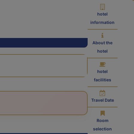
hotel
information
About the
hotel
hotel
facilities
Travel Date
Room
selection