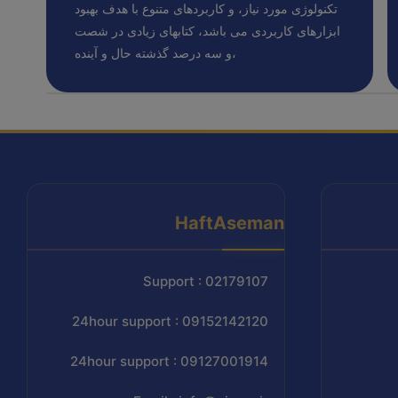
تکنولوژی مورد نیاز، و کاربردهای متنوع با هدف بهبود
ابزارهای کاربردی می باشد، کتابهای زیادی در شصت
و سه درصد گذشته حال و آینده،
HaftAseman
Support : 02179107
24hour support : 09152142120
24hour support : 09127001914