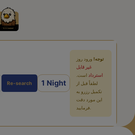
توجه!
ورود روز
غیر قابل
استرداد
است.
1 Night
Re-search
لطفاً قبل از
تکمیل رزرو به
این مورد دقت
فرمایید.