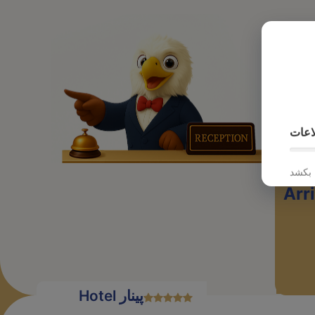
پرواز
اعات
Arr
Hotel پینار