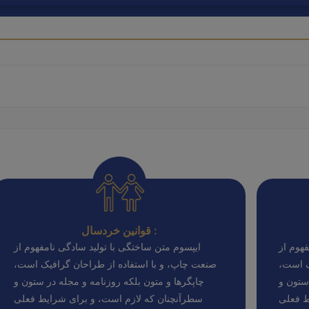
قوانین خردسال :
هوم از
ایپسوم متن ساختگی با تولید سادگی نامفهوم از
ک است،
صنعت چاپ، و با استفاده از طراحان گرافیک است،
ستون و
چاپگرها و متون بلکه روزنامه و مجله در ستون و
ط فعلی
سطرآنچنان که لازم است، و برای شرایط فعلی