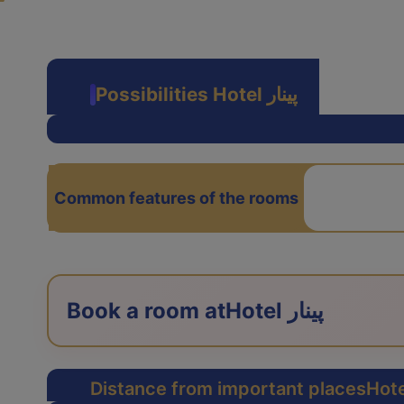
Possibilities Hotel پینار
Common features of the rooms
Hotel پینار
Book a room at
Distance from important places